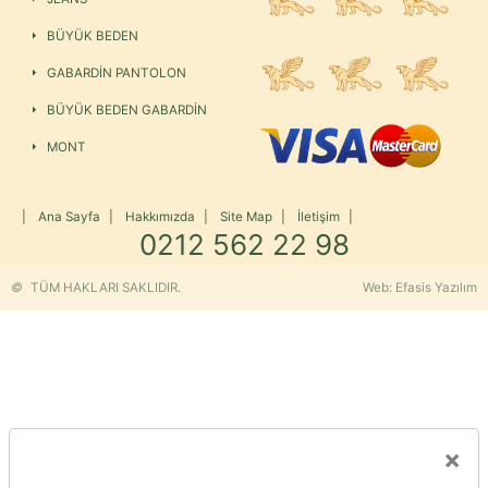
BÜYÜK BEDEN
GABARDİN PANTOLON
BÜYÜK BEDEN GABARDİN
MONT
|
Ana Sayfa
|
Hakkımızda
|
Site Map
|
İletişim
|
0212 562 22 98
©
TÜM HAKLARI SAKLIDIR.
Web: Efasis Yazılım
×