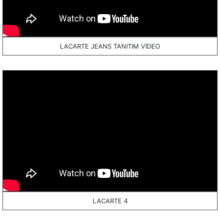
LACARTE JEANS TANITIM VİDEO
LACARTE 4