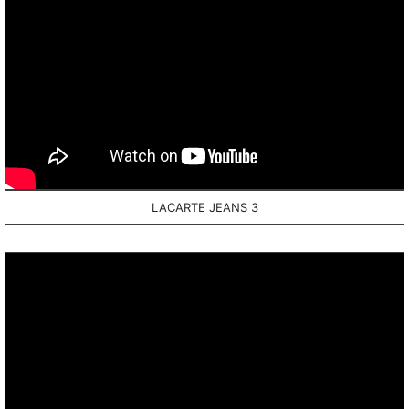
LACARTE JEANS 3