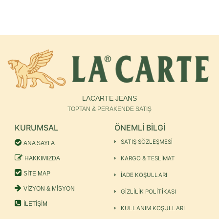
LACARTE JEANS
TOPTAN & PERAKENDE SATIŞ
KURUMSAL
ÖNEMLİ BİLGİ
SATIŞ SÖZLEŞMESİ
ANA SAYFA
HAKKIMIZDA
KARGO & TESLİMAT
SİTE MAP
İADE KOŞULLARI
VİZYON & MİSYON
GİZLİLİK POLİTİKASI
İLETİŞİM
KULLANIM KOŞULLARI