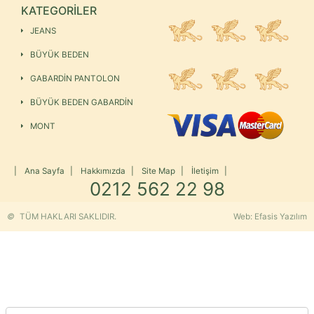
KATEGORİLER
JEANS
BÜYÜK BEDEN
GABARDİN PANTOLON
BÜYÜK BEDEN GABARDİN
MONT
|
Ana Sayfa
|
Hakkımızda
|
Site Map
|
İletişim
|
0212 562 22 98
©
TÜM HAKLARI SAKLIDIR.
Web: Efasis Yazılım