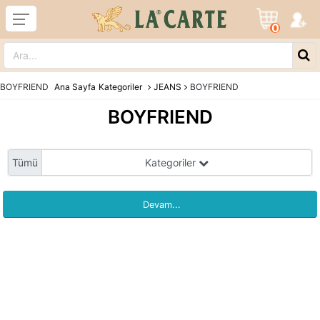
0
BOYFRIEND
Ana Sayfa
Kategoriler
JEANS
BOYFRIEND
BOYFRIEND
Tümü
Kategoriler
Devam...