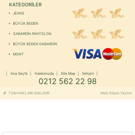
KATEGORİLER
JEANS
BÜYÜK BEDEN
GABARDİN PANTOLON
BÜYÜK BEDEN GABARDİN
MONT
|
Ana Sayfa
|
Hakkımızda
|
Site Map
|
İletişim
|
0212 562 22 98
©
TÜM HAKLARI SAKLIDIR.
Web: Efasis Yazılım