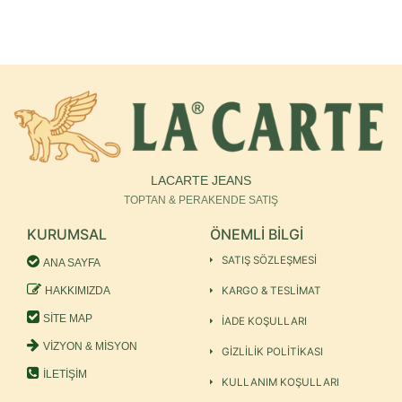
LACARTE JEANS
TOPTAN & PERAKENDE SATIŞ
KURUMSAL
ÖNEMLİ BİLGİ
SATIŞ SÖZLEŞMESİ
ANA SAYFA
HAKKIMIZDA
KARGO & TESLİMAT
SİTE MAP
İADE KOŞULLARI
VİZYON & MİSYON
GİZLİLİK POLİTİKASI
İLETİŞİM
KULLANIM KOŞULLARI