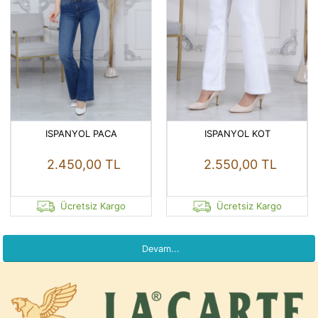
ISPANYOL PACA
ISPANYOL KOT
2.450,00 TL
2.550,00 TL
Ücretsiz Kargo
Ücretsiz Kargo
Devam...