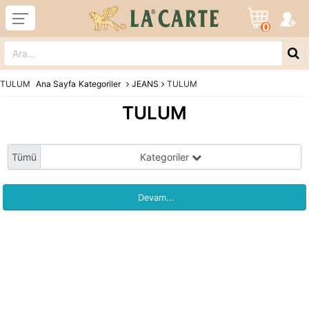
0
TULUM
Ana Sayfa
Kategoriler
JEANS
TULUM
TULUM
Tümü
Kategoriler
Devam...