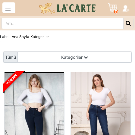
0
Label
Ana Sayfa
Kategoriler
Tümü
Kategoriler
TÜKENDI